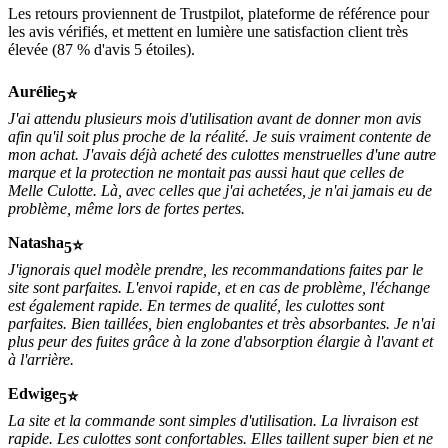
Les retours proviennent de Trustpilot, plateforme de référence pour
les avis vérifiés, et mettent en lumière une satisfaction client très
élevée (87 % d'avis 5 étoiles).
Aurélie
5
J'ai attendu plusieurs mois d'utilisation avant de donner mon avis
afin qu'il soit plus proche de la réalité. Je suis vraiment contente de
mon achat. J'avais déjà acheté des culottes menstruelles d'une autre
marque et la protection ne montait pas aussi haut que celles de
Melle Culotte. Là, avec celles que j'ai achetées, je n'ai jamais eu de
problème, même lors de fortes pertes.
Natasha
5
J'ignorais quel modèle prendre, les recommandations faites par le
site sont parfaites. L'envoi rapide, et en cas de problème, l'échange
est également rapide. En termes de qualité, les culottes sont
parfaites. Bien taillées, bien englobantes et très absorbantes. Je n'ai
plus peur des fuites grâce à la zone d'absorption élargie à l'avant et
à l'arrière.
Edwige
5
La site et la commande sont simples d'utilisation. La livraison est
rapide. Les culottes sont confortables. Elles taillent super bien et ne