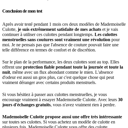
Conclusion de mon test
Après avoir testé pendant 1 mois ces deux modèles de Mademoiselle
Culotte,
je suis extrêmement satisfaite de mes achats
et je vais
continuer à utiliser ces culottes pendant longtemps.
Les culottes
menstruelles sans coutures sont vraiment une révolution
pour
moi. Je ne pensais pas que l'absence de couture pouvait faire une
telle différence en termes de confort et de discrétion.
Sur le plan de la performance, les deux culottes sont au top. Elles
offrent une
protection fiable pendant toute la journée et toute la
nuit
, même avec un flux abondant comme le mien. L'absence
d'odeur est aussi un gros plus, car c'est quelque chose qui peut
vraiment déranger avec certains produits menstruels.
Si vous hésitiez à passer aux culottes menstruelles, je vous
encourage vraiment à essayer Mademoiselle Culotte. Avec leurs
30
jours d'échanges gratuits
, vous n'avez vraiment rien à perdre.
Mademoiselle Culotte propose aussi une offre très intéressante
sur toutes ses culottes. Si vous achetez un modèle de culotte en
plusieurs fois, Mademoiselle Culotte vous offre des culotte