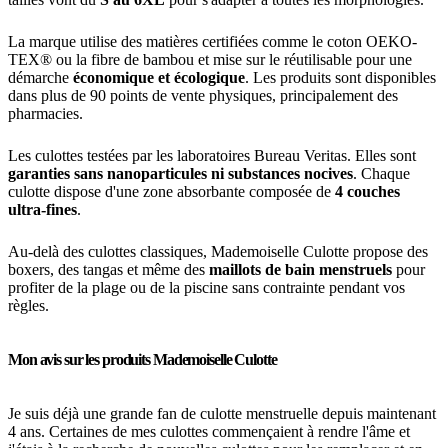
La marque utilise des matières certifiées comme le coton OEKO-
TEX® ou la fibre de bambou et mise sur le réutilisable pour une
démarche
économique et écologique
. Les produits sont disponibles
dans plus de 90 points de vente physiques, principalement des
pharmacies.
Les culottes testées par les laboratoires Bureau Veritas. Elles sont
garanties sans nanoparticules ni substances nocives
. Chaque
culotte dispose d'une zone absorbante composée de
4 couches
ultra-fines
.
Au-delà des culottes classiques, Mademoiselle Culotte propose des
boxers, des tangas et même des
maillots de bain menstruels
pour
profiter de la plage ou de la piscine sans contrainte pendant vos
règles.
Mon avis sur les produits Mademoiselle Culotte
Je suis déjà une grande fan de culotte menstruelle depuis maintenant
4 ans. Certaines de mes culottes commençaient à rendre l'âme et