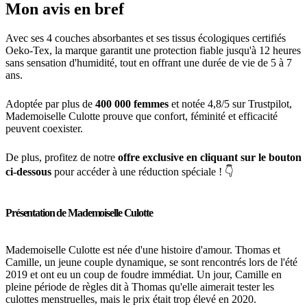
Mon avis en bref
Avec ses 4 couches absorbantes et ses tissus écologiques certifiés
Oeko-Tex, la marque garantit une protection fiable jusqu'à 12 heures
sans sensation d'humidité, tout en offrant une durée de vie de 5 à 7
ans.
Adoptée par plus de
400 000 femmes
et notée 4,8/5 sur Trustpilot,
Mademoiselle Culotte prouve que confort, féminité et efficacité
peuvent coexister.
De plus, profitez de notre
offre exclusive en cliquant sur le bouton
ci-dessous
pour accéder à une réduction spéciale ! 👇
Présentation de Mademoiselle Culotte
Mademoiselle Culotte est née d'une histoire d'amour. Thomas et
Camille, un jeune couple dynamique, se sont rencontrés lors de l'été
2019 et ont eu un coup de foudre immédiat. Un jour, Camille en
pleine période de règles dit à Thomas qu'elle aimerait tester les
culottes menstruelles, mais le prix était trop élevé en 2020.