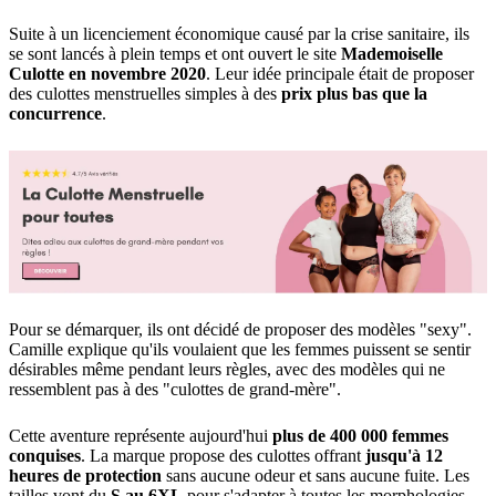
Suite à un licenciement économique causé par la crise sanitaire, ils
se sont lancés à plein temps et ont ouvert le site
Mademoiselle
Culotte en novembre 2020
. Leur idée principale était de proposer
des culottes menstruelles simples à des
prix plus bas que la
concurrence
.
Pour se démarquer, ils ont décidé de proposer des modèles "sexy".
Camille explique qu'ils voulaient que les femmes puissent se sentir
désirables même pendant leurs règles, avec des modèles qui ne
ressemblent pas à des "culottes de grand-mère".
Cette aventure représente aujourd'hui
plus de 400 000 femmes
conquises
. La marque propose des culottes offrant
jusqu'à 12
heures de protection
sans aucune odeur et sans aucune fuite. Les
tailles vont du
S au 6XL
pour s'adapter à toutes les morphologies.