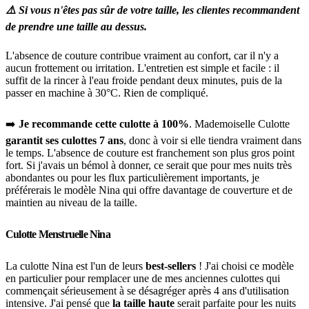
⚠️ Si vous n'êtes pas sûr de votre taille, les clientes recommandent
de prendre une taille au dessus.
L'absence de couture contribue vraiment au confort, car il n'y a
aucun frottement ou irritation. L'entretien est simple et facile : il
suffit de la rincer à l'eau froide pendant deux minutes, puis de la
passer en machine à 30°C. Rien de compliqué.
➡️
Je recommande cette culotte à 100%
. Mademoiselle Culotte
garantit ses culottes 7 ans
, donc à voir si elle tiendra vraiment dans
le temps. L'absence de couture est franchement son plus gros point
fort. Si j'avais un bémol à donner, ce serait que pour mes nuits très
abondantes ou pour les flux particulièrement importants, je
préférerais le modèle Nina qui offre davantage de couverture et de
maintien au niveau de la taille.
Culotte Menstruelle Nina
La culotte Nina est l'un de leurs
best-sellers
! J'ai choisi ce modèle
en particulier pour remplacer une de mes anciennes culottes qui
commençait sérieusement à se désagréger après 4 ans d'utilisation
intensive. J'ai pensé que
la taille haute
serait parfaite pour les nuits