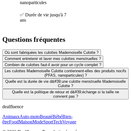
nanoparticules
✅ Durée de vie jusqu'à 7
ans
Questions fréquentes
Où sont fabriquées les culottes Mademoiselle Culotte ?
Comment entretenir et laver mes culottes menstruelles ?
Combien de culottes faut-il avoir pour un cycle complet ?
Les culottes Mademoiselle Culotte contiennent-elles des produits nocifs
(PFAS, nanoparticules) ?
Quelle est la durée de vie d&#39;une culotte menstruelle Mademoiselle
Culotte ?
Quelle est la politique de retour et d&#39;échange si la taille ne
convient pas ?
dealfluence
Animaux
Auto-moto
Beauté
Bébé
Bien-
être
Food
Maison
Mode
Sport
Tech
Voyage