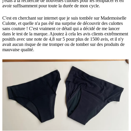
j'étais à la recherche de nouvelles culottes pour les remplacer et en
avoir suffisamment pour toute la durée de mon cycle.
C'est en cherchant sur internet que je suis tombée sur Mademoiselle
Culotte, et quelle n'a pas été ma surprise de découvrir des culottes
sans couture ! C'est vraiment ce détail qui a décidé de me lancer
dans le test de la marque. Ajoutez à cela les avis clients extrêmement
positifs avec une note de 4,8 sur 5 pour plus de 1500 avis, et il n'y
avait aucun risque de me tromper ou de tomber sur des produits de
mauvaise qualité.