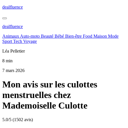
dealfluence
dealfluence
Animaux
Auto-moto
Beauté
Bébé
Bien-être
Food
Maison
Mode
Sport
Tech
Voyage
Léa Pelletier
8 min
7 mars 2026
Mon avis sur les culottes
menstruelles chez
Mademoiselle Culotte
5.0/5
(1502 avis)