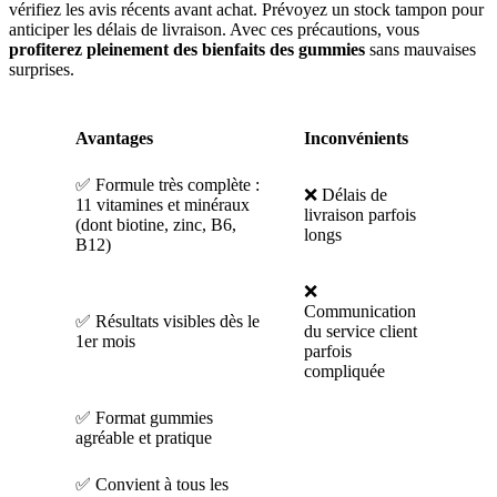
vérifiez les avis récents avant achat. Prévoyez un stock tampon pour
anticiper les délais de livraison. Avec ces précautions, vous
profiterez pleinement des bienfaits des gummies
sans mauvaises
surprises.
Avantages
Inconvénients
✅ Formule très complète :
❌ Délais de
11 vitamines et minéraux
livraison parfois
(dont biotine, zinc, B6,
longs
B12)
❌
Communication
✅ Résultats visibles dès le
du service client
1er mois
parfois
compliquée
✅ Format gummies
agréable et pratique
✅ Convient à tous les