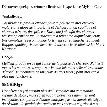
Découvrez quelques
retours clients
sur l'expérience MyKaraCare :
Jouladiva
5
J'ai trouver le produit efficace pour la pousse de mes cheveux
malgré une alopécie importante et déshydratation capillaire et
cheveux très très fins grâce à Karacare j ai enfin des cheveux
résistant pleine de vie . Karacare m'a rendu ma dignité car j étais
très complexé je recommande fortement car sa marche vraiment.
Rapport qualité prix excellent rien à dire car le résultat est la. Merci
Karacare
Loc
5
Meilleur produit en ce qui concerne la pousse de cheveux. J'ai testé
toutes les marques en vogue sur le marché, mais celle-ci les a toutes
détrôné. Je recommande une cure de trois mois ; pour moi elle a
plus que fonctionné.
SEGHIRI
5
Honnêtement j'ai attendu plus de 3 semaines ma commande,
rupture de stock , mais ça en vaut la peine , ces gummies sont
incroyables comparés à d'autres marques , je n'ai jamais été déçue
du résultat . Je perdais énormément mes cheveux et grâce à ces