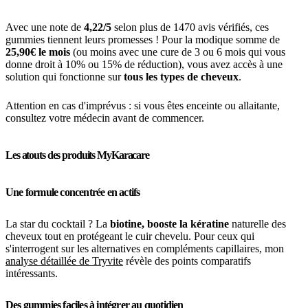
Avec une note de
4,22/5
selon plus de 1470 avis vérifiés, ces
gummies tiennent leurs promesses ! Pour la modique somme de
25,90€ le mois
(ou moins avec une cure de 3 ou 6 mois qui vous
donne droit à 10% ou 15% de réduction), vous avez accès à une
solution qui fonctionne sur
tous les types de cheveux
.
Attention en cas d'imprévus : si vous êtes enceinte ou allaitante,
consultez votre médecin avant de commencer.
Les atouts des produits MyKaracare
Une formule concentrée en actifs
La star du cocktail ? La
biotine, booste la kératine
naturelle des
cheveux tout en protégeant le cuir chevelu. Pour ceux qui
s'interrogent sur les alternatives en compléments capillaires, mon
analyse détaillée de Tryvite
révèle des points comparatifs
intéressants.
Des gummies faciles à intégrer au quotidien