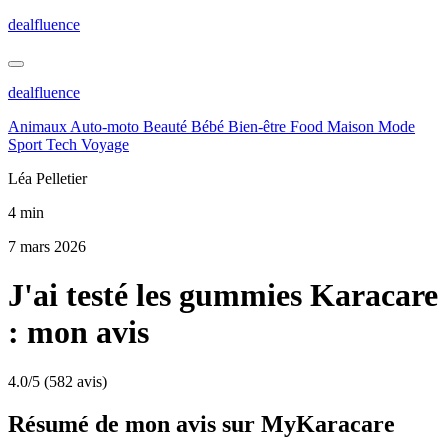
dealfluence
dealfluence
Animaux
Auto-moto
Beauté
Bébé
Bien-être
Food
Maison
Mode
Sport
Tech
Voyage
Léa Pelletier
4 min
7 mars 2026
J'ai testé les gummies Karacare
: mon avis
4.0/5
(582 avis)
Résumé de mon avis sur MyKaracare