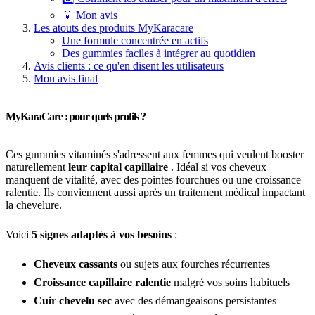
💡 Mon avis
Les atouts des produits MyKaracare
Une formule concentrée en actifs
Des gummies faciles à intégrer au quotidien
Avis clients : ce qu'en disent les utilisateurs
Mon avis final
MyKaraCare : pour quels profils ?
Ces gummies vitaminés s'adressent aux femmes qui veulent booster
naturellement
leur capital capillaire
. Idéal si vos cheveux
manquent de vitalité, avec des pointes fourchues ou une croissance
ralentie. Ils conviennent aussi après un traitement médical impactant
la chevelure.
Voici
5 signes adaptés à vos besoins
:
Cheveux cassants
ou sujets aux fourches récurrentes
Croissance capillaire ralentie
malgré vos soins habituels
Cuir chevelu sec
avec des démangeaisons persistantes