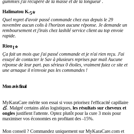
gummies j'ai récupéré de la masse et de la longueur .
Halimatou K.
5
Quel regret d'avoir passé commande chez eux depuis le 29
novembre aucun colis à l'horizon aucune réponse. Je demande un
remboursement et j'irais chez lashilé service client au top envoie
rapide.
Riou
1
Ça fait un mois que j'ai passé commande et je n'ai rien reçu. J'ai
essayé de contacter le Sav à plusieurs reprises par mail Aucune
réponse de leur part. pas sérieux 0 étoiles, vraiment fuiez ce site et
une arnaque il n'envoie pas les commandes !
Mon avis final
MyKaraCare mérite son essai si vous priorisez l'efficacité capillaire
💇. Malgré certains aléas logistiques,
les résultats sur cheveux et
ongles
justifient l'attente. Optez plutôt pour la cure 3 mois pour
maximiser vos économies en profitant des -15%.
Mon conseil ? Commandez uniquement sur MyKaraCare.com et