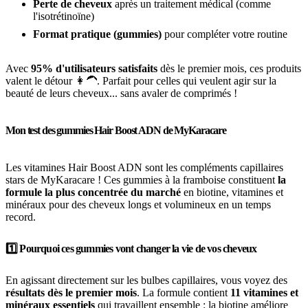
Perte de cheveux
après un traitement médical (comme
l'isotrétinoïne)
Format pratique (gummies)
pour compléter votre routine
Avec
95% d'utilisateurs satisfaits
dès le premier mois, ces produits
valent le détour 👩🦱. Parfait pour celles qui veulent agir sur la
beauté de leurs cheveux... sans avaler de comprimés !
Mon test des gummies Hair Boost ADN de MyKaracare
Les vitamines Hair Boost ADN sont les compléments capillaires
stars de MyKaracare ! Ces gummies à la framboise constituent
la
formule la plus concentrée du marché
en biotine, vitamines et
minéraux pour des cheveux longs et volumineux en un temps
record.
1️⃣ Pourquoi ces gummies vont changer la vie de vos cheveux
En agissant directement sur les bulbes capillaires, vous voyez des
résultats dès le premier mois
. La formule contient
11 vitamines et
minéraux essentiels
qui travaillent ensemble : la biotine améliore