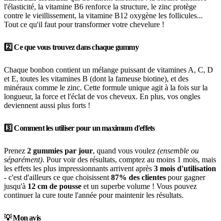
l'élasticité, la vitamine B6 renforce la structure, le zinc protège
contre le vieillissement, la vitamine B12 oxygène les follicules...
Tout ce qu'il faut pour transformer votre chevelure !
2️⃣ Ce que vous trouvez dans chaque gummy
Chaque bonbon contient un mélange puissant de vitamines A, C, D
et E, toutes les vitamines B (dont la fameuse biotine), et des
minéraux comme le zinc. Cette formule unique agit à la fois sur la
longueur, la force et l'éclat de vos cheveux. En plus, vos ongles
deviennent aussi plus forts !
3️⃣ Comment les utiliser pour un maximum d'effets
Prenez
2 gummies par jour
, quand vous voulez
(ensemble ou
séparément)
. Pour voir des résultats, comptez au moins 1 mois, mais
les effets les plus impressionnants arrivent après
3 mois d'utilisation
- c'est d'ailleurs ce que choisissent
87% des clientes
pour gagner
jusqu'à
12 cm de pousse
et un superbe volume ! Vous pouvez
continuer la cure toute l'année pour maintenir les résultats.
💡 Mon avis