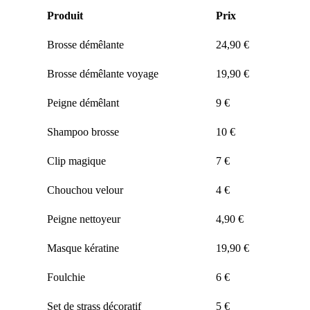
Produit
Prix
Brosse démêlante
24,90 €
Brosse démêlante voyage
19,90 €
Peigne démêlant
9 €
Shampoo brosse
10 €
Clip magique
7 €
Chouchou velour
4 €
Peigne nettoyeur
4,90 €
Masque kératine
19,90 €
Foulchie
6 €
Set de strass décoratif
5 €