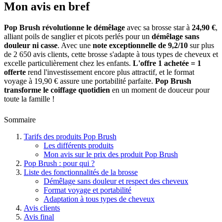
Mon avis en bref
Pop Brush révolutionne le démêlage
avec sa brosse star à
24,90 €
,
alliant poils de sanglier et picots perlés pour un
démêlage sans
douleur ni casse
. Avec une
note exceptionnelle de 9,2/10
sur plus
de 2 650 avis clients, cette brosse s'adapte à tous types de cheveux et
excelle particulièrement chez les enfants.
L'offre 1 achetée = 1
offerte
rend l'investissement encore plus attractif, et le format
voyage à 19,90 € assure une portabilité parfaite.
Pop Brush
transforme le coiffage quotidien
en un moment de douceur pour
toute la famille !
Sommaire
Tarifs des produits Pop Brush
Les différents produits
Mon avis sur le prix des produit Pop Brush
Pop Brush : pour qui ?
Liste des fonctionnalités de la brosse
Démêlage sans douleur et respect des cheveux
Format voyage et portabilité
Adaptation à tous types de cheveux
Avis clients
Avis final