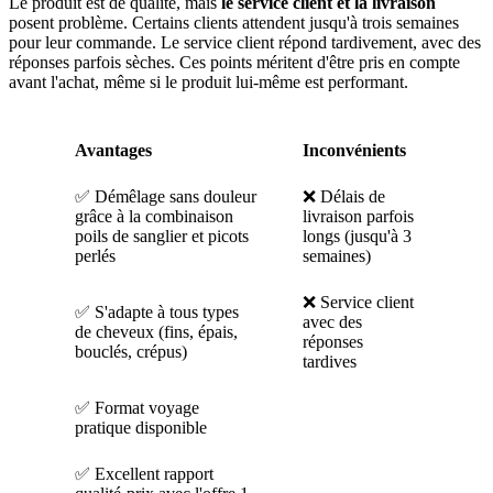
Le produit est de qualité, mais
le service client et la livraison
posent problème. Certains clients attendent jusqu'à trois semaines
pour leur commande. Le service client répond tardivement, avec des
réponses parfois sèches. Ces points méritent d'être pris en compte
avant l'achat, même si le produit lui-même est performant.
Avantages
Inconvénients
✅ Démêlage sans douleur
❌ Délais de
grâce à la combinaison
livraison parfois
poils de sanglier et picots
longs (jusqu'à 3
perlés
semaines)
❌ Service client
✅ S'adapte à tous types
avec des
de cheveux (fins, épais,
réponses
bouclés, crépus)
tardives
✅ Format voyage
pratique disponible
✅ Excellent rapport