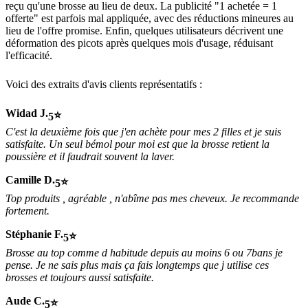
reçu qu'une brosse au lieu de deux. La publicité "1 achetée = 1
offerte" est parfois mal appliquée, avec des réductions mineures au
lieu de l'offre promise. Enfin, quelques utilisateurs décrivent une
déformation des picots après quelques mois d'usage, réduisant
l'efficacité.
Voici des extraits d'avis clients représentatifs :
Widad J.
5
C'est la deuxième fois que j'en achète pour mes 2 filles et je suis
satisfaite. Un seul bémol pour moi est que la brosse retient la
poussière et il faudrait souvent la laver.
Camille D.
5
Top produits , agréable , n'abîme pas mes cheveux. Je recommande
fortement.
Stéphanie F.
5
Brosse au top comme d habitude depuis au moins 6 ou 7bans je
pense. Je ne sais plus mais ça fais longtemps que j utilise ces
brosses et toujours aussi satisfaite.
Aude C.
5