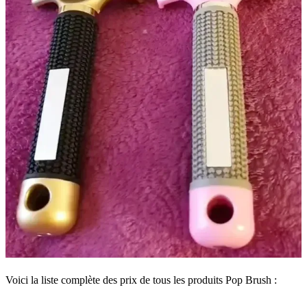
Voici la liste complète des prix de tous les produits Pop Brush :