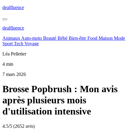
dealfluence
dealfluence
Animaux
Auto-moto
Beauté
Bébé
Bien-être
Food
Maison
Mode
Sport
Tech
Voyage
Léa Pelletier
4 min
7 mars 2026
Brosse Popbrush : Mon avis
après plusieurs mois
d'utilisation intensive
4.5/5
(2652 avis)