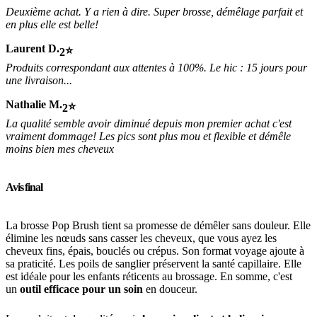
Deuxième achat. Y a rien à dire. Super brosse, démêlage parfait et
en plus elle est belle!
Laurent D.
2
Produits correspondant aux attentes à 100%. Le hic : 15 jours pour
une livraison...
Nathalie M.
2
La qualité semble avoir diminué depuis mon premier achat c'est
vraiment dommage! Les pics sont plus mou et flexible et démêle
moins bien mes cheveux
Avis final
La brosse Pop Brush tient sa promesse de démêler sans douleur. Elle
élimine les nœuds sans casser les cheveux, que vous ayez les
cheveux fins, épais, bouclés ou crépus. Son format voyage ajoute à
sa praticité. Les poils de sanglier préservent la santé capillaire. Elle
est idéale pour les enfants réticents au brossage. En somme, c'est
un
outil efficace pour un soin
en douceur.