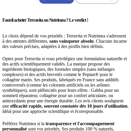
Faut-il acheter Terravita ou Nutrimea ? Le verdict !
Le choix dépend de vos priorités : Terravita et Nutrimea s'adressent
à des attentes différentes,
sans vainqueur absolu
. Chacune incarne
des valeurs précises, adaptées à des profils bien définis.
Optez pour Terravita si vous privilégiez une formulation naturelle et
des actifs scientifiquement validés. La marque propose des
ingrédients biologiques, des formules simples (sans mélanges
complexes) et des actifs brevetés comme le Peptan® pour le
collagène marin. Ses produits, fabriqués en France sans additifs
controversés (comme les colorants artificiels ou les arômes
synthétiques), sont plébiscités pour leurs effets : Gabba pour un
sommeil réparateur, collagène pour un confort articulaire, ou
antioxydants pour une énergie durable. Les avis clients soulignent
une
efficacité rapide, souvent constatée dès 10 jours d'utilisation
.
Idéal pour une approche scientifique et écoresponsable.
Préférez Nutrimea si la
transparence et l'accompagnement
personnalisé
sont vos priorités. Ses produits 100 % naturels,