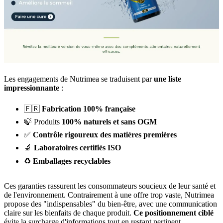
Les engagements de Nutrimea se traduisent par
une liste
impressionnante
:
🇫🇷
Fabrication 100% française
🍃 Produits
100% naturels et sans OGM
✅
Contrôle rigoureux des matières premières
🔬
Laboratoires certifiés ISO
♻️
Emballages recyclables
Ces garanties rassurent les consommateurs soucieux de leur santé et
de l'environnement. Contrairement à une offre trop vaste, Nutrimea
propose des "indispensables" du bien-être, avec une communication
claire sur les bienfaits de chaque produit.
Ce positionnement ciblé
évite la surcharge d'informations tout en restant pertinent.