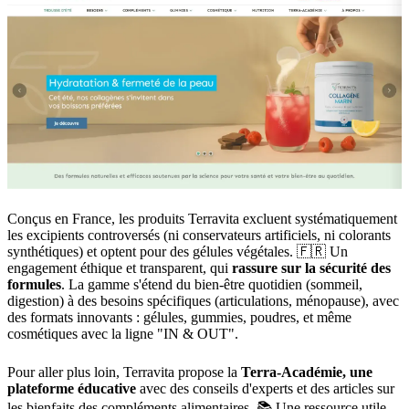
Conçus en France, les produits Terravita excluent systématiquement
les excipients controversés (ni conservateurs artificiels, ni colorants
synthétiques) et optent pour des gélules végétales. 🇫🇷 Un
engagement éthique et transparent, qui
rassure sur la sécurité des
formules
. La gamme s'étend du bien-être quotidien (sommeil,
digestion) à des besoins spécifiques (articulations, ménopause), avec
des formats innovants : gélules, gummies, poudres, et même
cosmétiques avec la ligne "IN & OUT".
Pour aller plus loin, Terravita propose la
Terra-Académie, une
plateforme éducative
avec des conseils d'experts et des articles sur
les bienfaits des compléments alimentaires. 📚 Une ressource utile