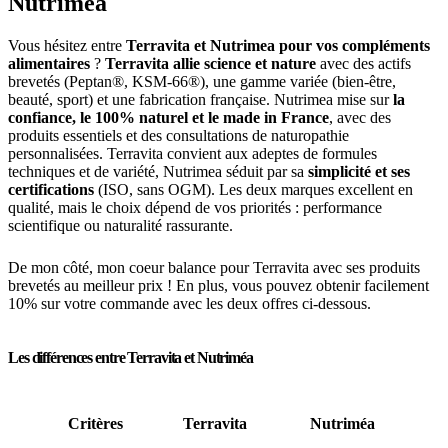
Nutriméa
Vous hésitez entre
Terravita et Nutrimea pour vos compléments
alimentaires
?
Terravita allie science et nature
avec des actifs
brevetés (Peptan®, KSM-66®), une gamme variée (bien-être,
beauté, sport) et une fabrication française. Nutrimea mise sur
la
confiance, le 100% naturel et le made in France
, avec des
produits essentiels et des consultations de naturopathie
personnalisées. Terravita convient aux adeptes de formules
techniques et de variété, Nutrimea séduit par sa
simplicité et ses
certifications
(ISO, sans OGM). Les deux marques excellent en
qualité, mais le choix dépend de vos priorités : performance
scientifique ou naturalité rassurante.
De mon côté, mon coeur balance pour Terravita avec ses produits
brevetés au meilleur prix ! En plus, vous pouvez obtenir facilement
10% sur votre commande avec les deux offres ci-dessous.
Les différences entre Terravita et Nutriméa
Critères
Terravita
Nutriméa