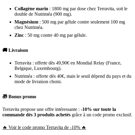
Collagène marin
: 1800 mg par dose chez Terravita, soit le
double de Nutriméa (900 mg).
Magnésium
: 500 mg par gélule contre seulement 100 mg
chez Nutriméa.
Zinc
: 50 mg contre 40 mg par gélule.
🚚 Livraison
Terravita : offerte dès 49,90€ en Mondial Relay (France,
Belgique, Luxembourg).
Nutriméa : offerte dès 40€, mais le seuil dépend du pays et du
mode de livraison choisi.
🎁 Bonus promo
Terravita propose une offre intéressante :
-10% sur toute la
commande dès 3 produits achetés
grâce à un code promo exclusif.
🔥 Voir le code promo Terravita de -10% 🔥