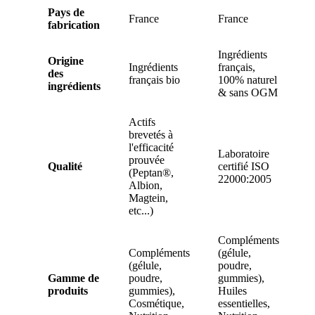
Pays de
France
France
fabrication
Ingrédients
Origine
Ingrédients
français,
des
français bio
100% naturel
ingrédients
& sans OGM
Actifs
brevetés à
l'efficacité
Laboratoire
prouvée
Qualité
certifié ISO
(Peptan®,
22000:2005
Albion,
Magtein,
etc...)
Compléments
Compléments
(gélule,
(gélule,
poudre,
Gamme de
poudre,
gummies),
produits
gummies),
Huiles
Cosmétique,
essentielles,