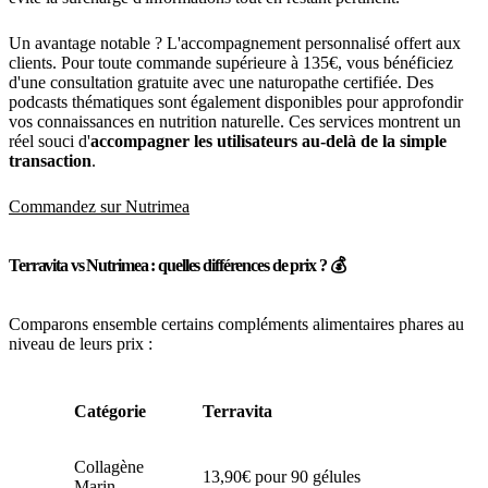
Un avantage notable ? L'accompagnement personnalisé offert aux
clients. Pour toute commande supérieure à 135€, vous bénéficiez
d'une consultation gratuite avec une naturopathe certifiée. Des
podcasts thématiques sont également disponibles pour approfondir
vos connaissances en nutrition naturelle. Ces services montrent un
réel souci d'
accompagner les utilisateurs au-delà de la simple
transaction
.
Commandez sur Nutrimea
Terravita vs Nutrimea : quelles différences de prix ? 💰
Comparons ensemble certains compléments alimentaires phares au
niveau de leurs prix :
Catégorie
Terravita
Nu
18,
Collagène
13,90€ pour 90 gélules
pou
Marin