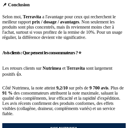
📌 Conclusion
Selon moi,
Terravita
a l'avantage pour ceux qui recherchent le
meilleur rapport
prix / dosage / avantages
. Non seulement les
produits sont plus concentrés, mais ils reviennent moins cher à
l'achat, surtout si vous profitez de la remise de 10%. Pour un usage
régulier, la différence devient vite significative.
Avis clients : Que pensent les consommateurs ? ⭐
Les retours clients sur
Nutrimea
et
Terravita
sont largement
positifs 👍.
Côté Nutrimea, la note atteint
9,2/10
sur près de
9 700 avis
. Plus de
91 %
des consommateurs attribuent la note maximale, saluant la
qualité des compléments, leur efficacité et la rapidité d'expédition.
Les avis récents confirment des produits conformes, des effets
visibles (collagène, draineur, compléments variés) et un service
fiable.