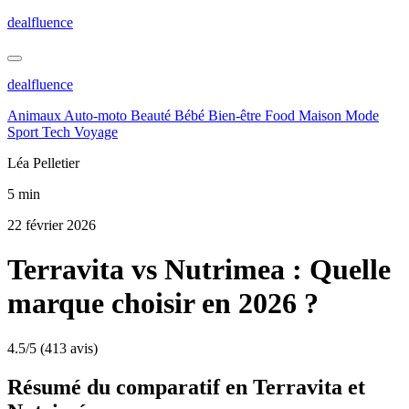
dealfluence
dealfluence
Animaux
Auto-moto
Beauté
Bébé
Bien-être
Food
Maison
Mode
Sport
Tech
Voyage
Léa Pelletier
5 min
22 février 2026
Terravita vs Nutrimea : Quelle
marque choisir en 2026 ?
4.5/5
(413 avis)
Résumé du comparatif en Terravita et