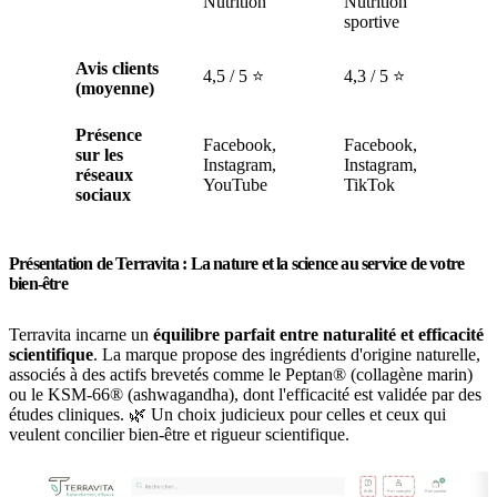
Nutrition
Nutrition
sportive
Avis clients
4,5 / 5 ⭐
4,3 / 5 ⭐
(moyenne)
Présence
Facebook,
Facebook,
sur les
Instagram,
Instagram,
réseaux
YouTube
TikTok
sociaux
Présentation de Terravita : La nature et la science au service de votre
bien-être
Terravita incarne un
équilibre parfait entre naturalité et efficacité
scientifique
. La marque propose des ingrédients d'origine naturelle,
associés à des actifs brevetés comme le Peptan® (collagène marin)
ou le KSM-66® (ashwagandha), dont l'efficacité est validée par des
études cliniques. 🌿 Un choix judicieux pour celles et ceux qui
veulent concilier bien-être et rigueur scientifique.