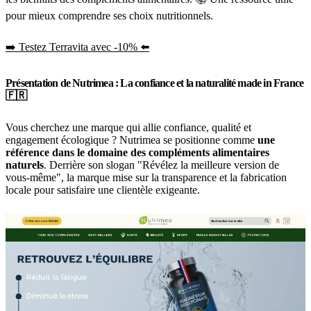
pour mieux comprendre ses choix nutritionnels.
➡️ Testez Terravita avec -10% ⬅️
Présentation de Nutrimea : La confiance et la naturalité made in France
🇫🇷
Vous cherchez une marque qui allie confiance, qualité et
engagement écologique ? Nutrimea se positionne comme
une
référence dans le domaine des compléments alimentaires
naturels
. Derrière son slogan "Révélez la meilleure version de
vous-même", la marque mise sur la transparence et la fabrication
locale pour satisfaire une clientèle exigeante.