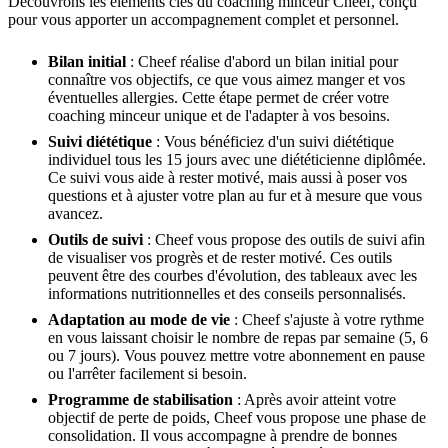
Découvrons les éléments clés du coaching minceur Cheef, conçu
pour vous apporter un accompagnement complet et personnel.
Bilan initial
: Cheef réalise d'abord un bilan initial pour
connaître vos objectifs, ce que vous aimez manger et vos
éventuelles allergies. Cette étape permet de créer votre
coaching minceur unique et de l'adapter à vos besoins.
Suivi diététique
: Vous bénéficiez d'un suivi diététique
individuel tous les 15 jours avec une diététicienne diplômée.
Ce suivi vous aide à rester motivé, mais aussi à poser vos
questions et à ajuster votre plan au fur et à mesure que vous
avancez.
Outils de suivi
: Cheef vous propose des outils de suivi afin
de visualiser vos progrès et de rester motivé. Ces outils
peuvent être des courbes d'évolution, des tableaux avec les
informations nutritionnelles et des conseils personnalisés.
Adaptation au mode de vie
: Cheef s'ajuste à votre rythme
en vous laissant choisir le nombre de repas par semaine (5, 6
ou 7 jours). Vous pouvez mettre votre abonnement en pause
ou l'arrêter facilement si besoin.
Programme de stabilisation
: Après avoir atteint votre
objectif de perte de poids, Cheef vous propose une phase de
consolidation. Il vous accompagne à prendre de bonnes