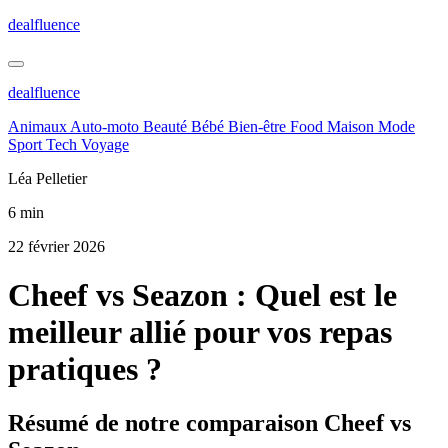
dealfluence
dealfluence
Animaux
Auto-moto
Beauté
Bébé
Bien-être
Food
Maison
Mode
Sport
Tech
Voyage
Léa Pelletier
6 min
22 février 2026
Cheef vs Seazon : Quel est le
meilleur allié pour vos repas
pratiques ?
Résumé de notre comparaison Cheef vs