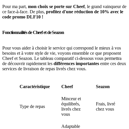
Pour ma part,
mon choix se porte sur Cheef
, le grand vainqueur de
ce face-à-face. De plus,
profitez d'une réduction de 10% avec le
code promo DLF10 !
Fonctionnalités de Cheef et de Seazon
Pour vous aider à choisir le service qui correspond le mieux à vos
besoins et à votre style de vie, voyons ensemble ce que proposent
Cheef et Seazon. Le tableau comparatif ci-dessous vous permettra
de découvrir rapidement les
différences importantes
entre ces deux
services de livraison de repas livrés chez vous.
Caractéristique
Cheef
Seazon
Minceur et
équilibrés,
Frais, livrés
Type de repas
livrés chez
chez vous
vous
Adaptable