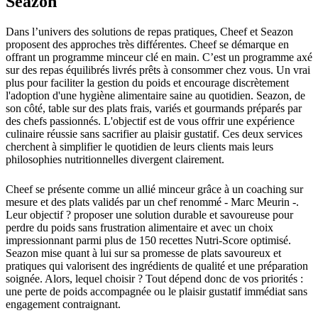
Seazon
Dans l’univers des solutions de repas pratiques, Cheef et Seazon
proposent des approches très différentes. Cheef se démarque en
offrant un programme minceur clé en main. C’est un programme axé
sur des repas équilibrés livrés prêts à consommer chez vous. Un vrai
plus pour faciliter la gestion du poids et encourage discrètement
l'adoption d'une hygiène alimentaire saine au quotidien. Seazon, de
son côté, table sur des plats frais, variés et gourmands préparés par
des chefs passionnés. L'objectif est de vous offrir une expérience
culinaire réussie sans sacrifier au plaisir gustatif. Ces deux services
cherchent à simplifier le quotidien de leurs clients mais leurs
philosophies nutritionnelles divergent clairement.
Cheef se présente comme un allié minceur grâce à un coaching sur
mesure et des plats validés par un chef renommé - Marc Meurin -.
Leur objectif ? proposer une solution durable et savoureuse pour
perdre du poids sans frustration alimentaire et avec un choix
impressionnant parmi plus de 150 recettes Nutri-Score optimisé.
Seazon mise quant à lui sur sa promesse de plats savoureux et
pratiques qui valorisent des ingrédients de qualité et une préparation
soignée. Alors, lequel choisir ? Tout dépend donc de vos priorités :
une perte de poids accompagnée ou le plaisir gustatif immédiat sans
engagement contraignant.