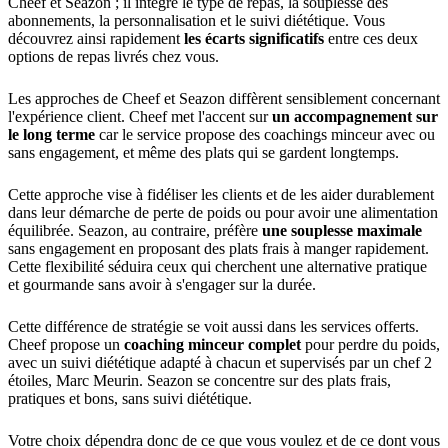
Cheef et Seazon ; il intègre le type de repas, la souplesse des
abonnements, la personnalisation et le suivi diététique. Vous
découvrez ainsi rapidement
les écarts significatifs
entre ces deux
options de repas livrés chez vous.
Les approches de Cheef et Seazon diffèrent sensiblement concernant
l'expérience client. Cheef met l'accent sur
un accompagnement sur
le long terme
car le service propose des coachings minceur avec ou
sans engagement, et même des plats qui se gardent longtemps.
Cette approche vise à fidéliser les clients et de les aider durablement
dans leur démarche de perte de poids ou pour avoir une alimentation
équilibrée. Seazon, au contraire, préfère
une souplesse maximale
sans engagement en proposant des plats frais à manger rapidement.
Cette flexibilité séduira ceux qui cherchent une alternative pratique
et gourmande sans avoir à s'engager sur la durée.
Cette différence de stratégie se voit aussi dans les services offerts.
Cheef propose un
coaching minceur complet
pour perdre du poids,
avec un suivi diététique adapté à chacun et supervisés par un chef 2
étoiles, Marc Meurin. Seazon se concentre sur des plats frais,
pratiques et bons, sans suivi diététique.
Votre choix dépendra donc de ce que vous voulez et de ce dont vous