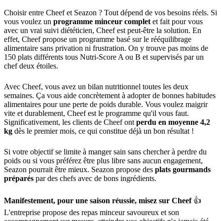
Choisir entre Cheef et Seazon ? Tout dépend de vos besoins réels. Si
vous voulez un
programme minceur complet
et fait pour vous
avec un vrai suivi diététicien, Cheef est peut-être la solution. En
effet, Cheef propose un programme basé sur le rééquilibrage
alimentaire sans privation ni frustration. On y trouve pas moins de
150 plats différents tous Nutri-Score A ou B et supervisés par un
chef deux étoiles.
Avec Cheef, vous avez un bilan nutritionnel toutes les deux
semaines. Ça vous aide concrètement à adopter de bonnes habitudes
alimentaires pour une perte de poids durable. Vous voulez maigrir
vite et durablement, Cheef est le programme qu'il vous faut.
Significativement, les clients de Cheef ont
perdu en moyenne 4,2
kg
dès le premier mois, ce qui constitue déjà un bon résultat !
Si votre objectif se limite à manger sain sans chercher à perdre du
poids ou si vous préférez être plus libre sans aucun engagement,
Seazon pourrait être mieux. Seazon propose des
plats gourmands
préparés
par des chefs avec de bons ingrédients.
Manifestement, pour une saison réussie, misez sur Cheef
👍
L'entreprise propose des repas minceur savoureux et son