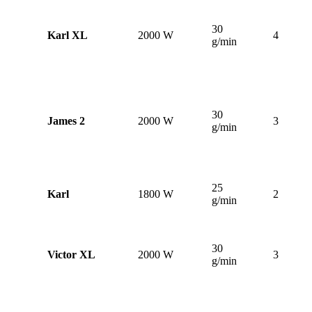
30
Karl XL
2000 W
400 ml
g/min
30
James 2
2000 W
300 ml
g/min
25
Karl
1800 W
260 ml
g/min
30
Victor XL
2000 W
300 ml
g/min