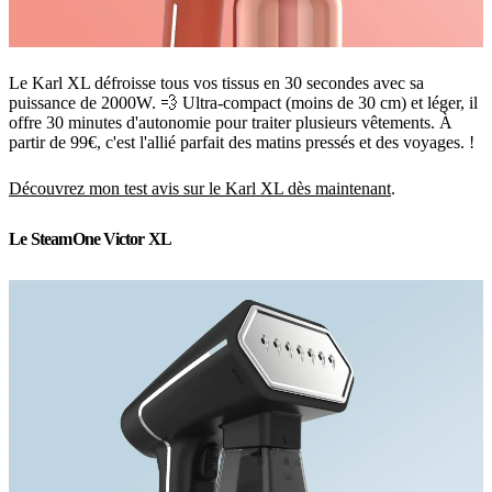
Le Karl XL défroisse tous vos tissus en 30 secondes avec sa
puissance de 2000W. 💨 Ultra-compact (moins de 30 cm) et léger, il
offre 30 minutes d'autonomie pour traiter plusieurs vêtements. À
partir de 99€, c'est l'allié parfait des matins pressés et des voyages. !
Découvrez mon test avis sur le Karl XL dès maintenant
.
Le SteamOne Victor XL