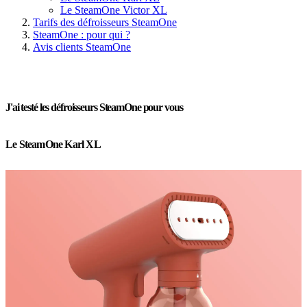
Le SteamOne Victor XL
Tarifs des défroisseurs SteamOne
SteamOne : pour qui ?
Avis clients SteamOne
J'ai testé les défroisseurs SteamOne pour vous
Le SteamOne Karl XL