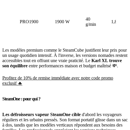
40
PRO1900
1900 W
1,8 L
g/min
Les modèles premium comme le SteamCube justifient leur prix pour
un usage quotidien intensif. À l'inverse, les versions nomades restent
accessibles tout en offrant une vraie praticité. Le
Karl XL trouve
son équilibre
entre performances maison et budget maîtrisé 💸.
Profitez de 10% de remise immédiate avec notre code promo
exclusif 🔥
SteamOne : pour qui ?
Les défroisseurs vapeur SteamOne cible
d'abord les voyageurs
réguliers et les urbains pressés. Son format portatif glisse dans un sac
à dos, tandis que les modèles verticaux répondent aux besoins des