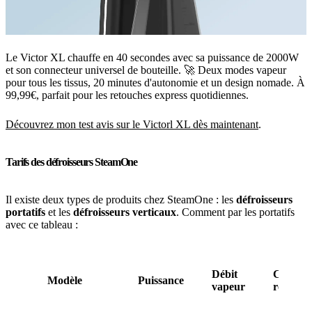
Le Victor XL chauffe en 40 secondes avec sa puissance de 2000W
et son connecteur universel de bouteille. 🚀 Deux modes vapeur
pour tous les tissus, 20 minutes d'autonomie et un design nomade. À
99,99€, parfait pour les retouches express quotidiennes.
Découvrez mon test avis sur le Victorl XL dès maintenant
.
Tarifs des défroisseurs SteamOne
Il existe deux types de produits chez SteamOne : les
défroisseurs
portatifs
et les
défroisseurs verticaux
. Comment par les portatifs
avec ce tableau :
Débit
Capacit
Modèle
Puissance
vapeur
réservoi