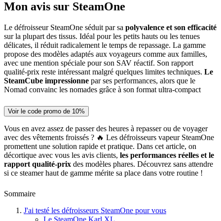
Mon avis sur SteamOne
Le défroisseur SteamOne séduit par sa
polyvalence et son efficacité
sur la plupart des tissus. Idéal pour les petits hauts ou les tenues
délicates, il réduit radicalement le temps de repassage. La gamme
propose des modèles adaptés aux voyageurs comme aux familles,
avec une mention spéciale pour son SAV réactif. Son rapport
qualité-prix reste intéressant malgré quelques limites techniques.
Le
SteamCube impressionne
par ses performances, alors que le
Nomad convainc les nomades grâce à son format ultra-compact
Voir le code promo de 10%
Vous en avez assez de passer des heures à repasser ou de voyager
avec des vêtements froissés ? 🔥 Les défroisseurs vapeur SteamOne
promettent une solution rapide et pratique. Dans cet article, on
décortique avec vous les avis clients,
les performances réelles et le
rapport qualité-prix
des modèles phares. Découvrez sans attendre
si ce steamer haut de gamme mérite sa place dans votre routine !
Sommaire
J'ai testé les défroisseurs SteamOne pour vous
Le SteamOne Karl XL