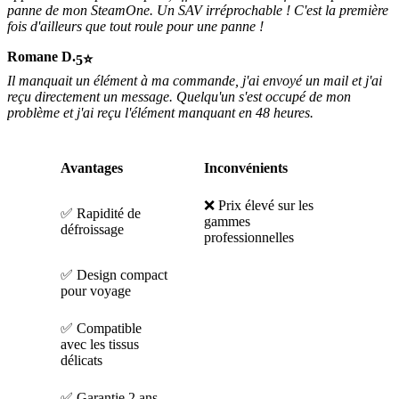
panne de mon SteamOne. Un SAV irréprochable ! C'est la première
fois d'ailleurs que tout roule pour une panne !
Romane D.
5
Il manquait un élément à ma commande, j'ai envoyé un mail et j'ai
reçu directement un message. Quelqu'un s'est occupé de mon
problème et j'ai reçu l'élément manquant en 48 heures.
Avantages
Inconvénients
❌ Prix élevé sur les
✅ Rapidité de
gammes
défroissage
professionnelles
✅ Design compact
pour voyage
✅ Compatible
avec les tissus
délicats
✅ Garantie 2 ans