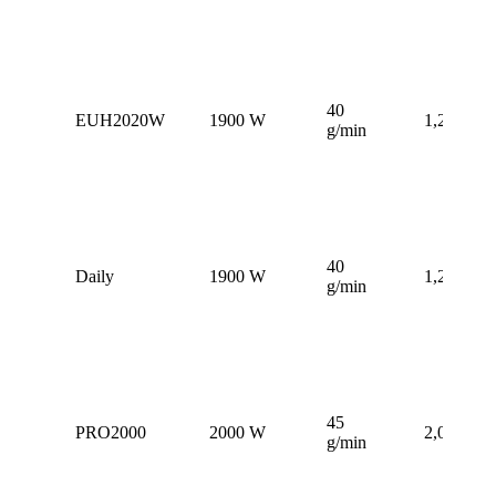
40
EUH2020W
1900 W
1,2 L
g/min
40
Daily
1900 W
1,2 L
g/min
45
PRO2000
2000 W
2,0 L
g/min