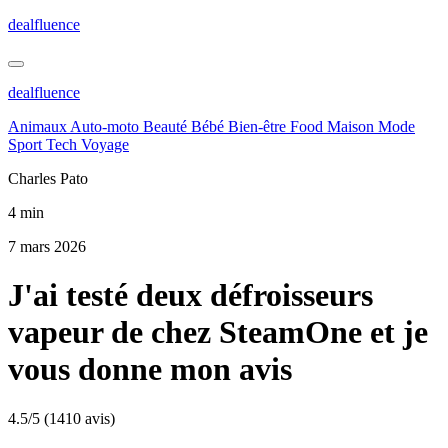
dealfluence
dealfluence
Animaux
Auto-moto
Beauté
Bébé
Bien-être
Food
Maison
Mode
Sport
Tech
Voyage
Charles Pato
4 min
7 mars 2026
J'ai testé deux défroisseurs
vapeur de chez SteamOne et je
vous donne mon avis
4.5/5
(1410 avis)