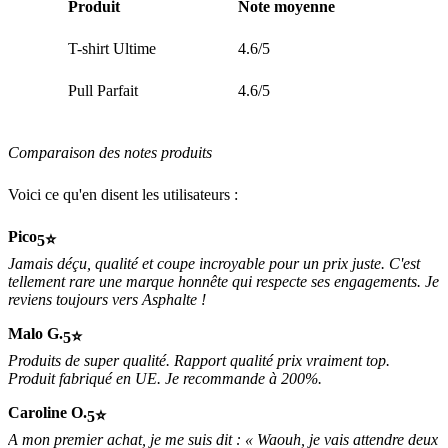
Produit
Note moyenne
T-shirt Ultime
4.6/5
Pull Parfait
4.6/5
Comparaison des notes produits
Voici ce qu'en disent les utilisateurs :
Pico
5
Jamais déçu, qualité et coupe incroyable pour un prix juste. C'est
tellement rare une marque honnête qui respecte ses engagements. Je
reviens toujours vers Asphalte !
Malo G.
5
Produits de super qualité. Rapport qualité prix vraiment top.
Produit fabriqué en UE. Je recommande à 200%.
Caroline O.
5
A mon premier achat, je me suis dit : « Waouh, je vais attendre deux