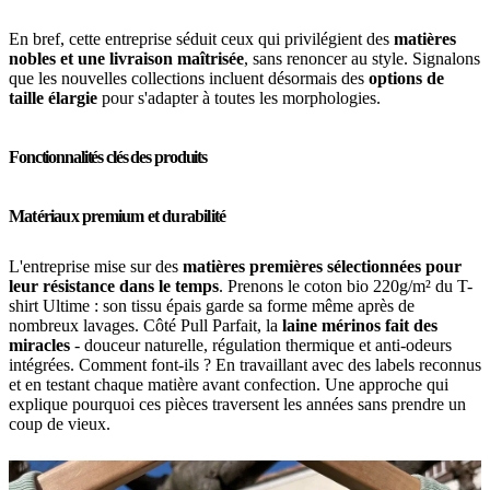
En bref, cette entreprise séduit ceux qui privilégient des
matières
nobles et une livraison maîtrisée
, sans renoncer au style. Signalons
que les nouvelles collections incluent désormais des
options de
taille élargie
pour s'adapter à toutes les morphologies.
Fonctionnalités clés des produits
Matériaux premium et durabilité
L'entreprise mise sur des
matières premières sélectionnées pour
leur résistance dans le temps
. Prenons le coton bio 220g/m² du T-
shirt Ultime : son tissu épais garde sa forme même après de
nombreux lavages. Côté Pull Parfait, la
laine mérinos fait des
miracles
- douceur naturelle, régulation thermique et anti-odeurs
intégrées. Comment font-ils ? En travaillant avec des labels reconnus
et en testant chaque matière avant confection. Une approche qui
explique pourquoi ces pièces traversent les années sans prendre un
coup de vieux.