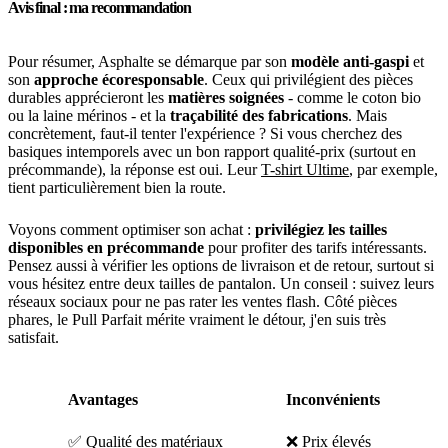
Avis final : ma recommandation
Pour résumer, Asphalte se démarque par son
modèle anti-gaspi
et
son
approche écoresponsable
. Ceux qui privilégient des pièces
durables apprécieront les
matières soignées
- comme le coton bio
ou la laine mérinos - et la
traçabilité des fabrications
. Mais
concrètement, faut-il tenter l'expérience ? Si vous cherchez des
basiques intemporels avec un bon rapport qualité-prix (surtout en
précommande), la réponse est oui. Leur
T-shirt Ultime
, par exemple,
tient particulièrement bien la route.
Voyons comment optimiser son achat :
privilégiez les tailles
disponibles en précommande
pour profiter des tarifs intéressants.
Pensez aussi à vérifier les options de livraison et de retour, surtout si
vous hésitez entre deux tailles de pantalon. Un conseil : suivez leurs
réseaux sociaux pour ne pas rater les ventes flash. Côté pièces
phares, le Pull Parfait mérite vraiment le détour, j'en suis très
satisfait.
Avantages
Inconvénients
✅ Qualité des matériaux
❌ Prix élevés