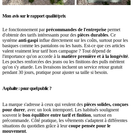
Mon avis sur le rapport qualité/prix
Le fonctionnement par
précommandes de l'entreprise
permet
d'obtenir des tarifs intéressants pour des
pièces durables
. Ce
système
anti-gaspi
influe directement sur les coûts, surtout pour les
basiques comme les pantalons ou les hauts. Est-ce que ces articles
valent vraiment leur tarif hors campagne ? Tout dépend de
l'importance qu'on accorde à la
matière première et à la longévité
.
Les poches renforcées des jeans ou les finitions des pulls méritent
qu'on s'y attarde. Les livraisons incluent un service retour gratuit
pendant 30 jours, pratique pour ajuster sa taille si besoin.
Asphalte : pour quel public ?
La marque s'adresse à ceux qui veulent des
pièces solides, conçues
pour durer
, avec un look intemporel. Les habitués soulignent
souvent le
bon équilibre entre tarif et finition
, surtout en
précommande. Côté pratique, les vêtements s'adaptent à différentes
situations du quotidien grâce à leur
coupe pensée pour le
mouvement
.