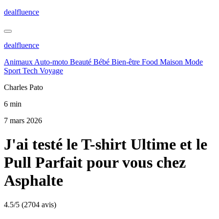
dealfluence
dealfluence
Animaux
Auto-moto
Beauté
Bébé
Bien-être
Food
Maison
Mode
Sport
Tech
Voyage
Charles Pato
6 min
7 mars 2026
J'ai testé le T-shirt Ultime et le
Pull Parfait pour vous chez
Asphalte
4.5/5
(2704 avis)