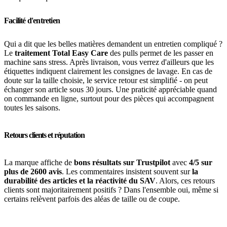
Facilité d'entretien
Qui a dit que les belles matières demandent un entretien compliqué ?
Le
traitement Total Easy Care
des pulls permet de les passer en
machine sans stress. Après livraison, vous verrez d'ailleurs que les
étiquettes indiquent clairement les consignes de lavage. En cas de
doute sur la taille choisie, le service retour est simplifié - on peut
échanger son article sous 30 jours. Une praticité appréciable quand
on commande en ligne, surtout pour des pièces qui accompagnent
toutes les saisons.
Retours clients et réputation
La marque affiche de
bons résultats sur Trustpilot
avec
4/5 sur
plus de 2600 avis
. Les commentaires insistent souvent sur
la
durabilité des articles et la réactivité du SAV
. Alors, ces retours
clients sont majoritairement positifs ? Dans l'ensemble oui, même si
certains relèvent parfois des aléas de taille ou de coupe.