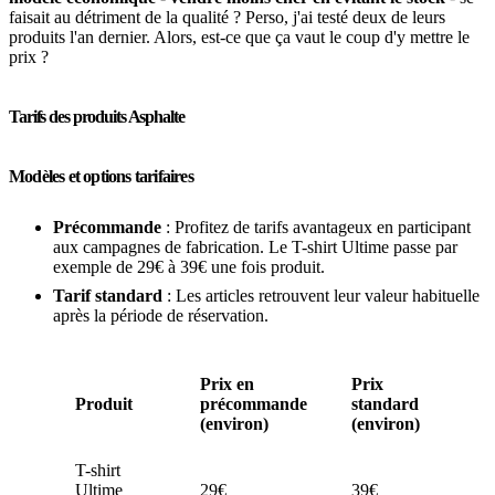
faisait au détriment de la qualité ? Perso, j'ai testé deux de leurs
produits l'an dernier. Alors, est-ce que ça vaut le coup d'y mettre le
prix ?
Tarifs des produits Asphalte
Modèles et options tarifaires
Précommande
: Profitez de tarifs avantageux en participant
aux campagnes de fabrication. Le T-shirt Ultime passe par
exemple de 29€ à 39€ une fois produit.
Tarif standard
: Les articles retrouvent leur valeur habituelle
après la période de réservation.
Prix en
Prix
Produit
précommande
standard
(environ)
(environ)
T-shirt
Ultime
29€
39€