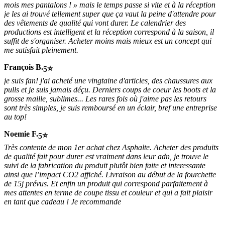
mois mes pantalons ! » mais le temps passe si vite et à la réception
je les ai trouvé tellement super que ça vaut la peine d'attendre pour
des vêtements de qualité qui vont durer. Le calendrier des
productions est intelligent et la réception correspond à la saison, il
suffit de s'organiser. Acheter moins mais mieux est un concept qui
me satisfait pleinement.
François B.
5
je suis fan! j'ai acheté une vingtaine d'articles, des chaussures aux
pulls et je suis jamais déçu. Derniers coups de coeur les boots et la
grosse maille, sublimes... Les rares fois où j'aime pas les retours
sont très simples, je suis remboursé en un éclair, bref une entreprise
au top!
Noemie F.
5
Très contente de mon 1er achat chez Asphalte. Acheter des produits
de qualité fait pour durer est vraiment dans leur adn, je trouve le
suivi de la fabrication du produit plutôt bien faite et interessante
ainsi que l’impact CO2 affiché. Livraison au début de la fourchette
de 15j prévus. Et enfin un produit qui correspond parfaitement à
mes attentes en terme de coupe tissu et couleur et qui a fait plaisir
en tant que cadeau ! Je recommande