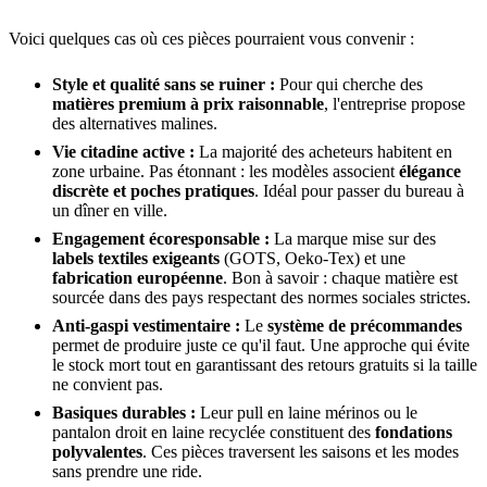
Voici quelques cas où ces pièces pourraient vous convenir :
Style et qualité sans se ruiner :
Pour qui cherche des
matières premium à prix raisonnable
, l'entreprise propose
des alternatives malines.
Vie citadine active :
La majorité des acheteurs habitent en
zone urbaine. Pas étonnant : les modèles associent
élégance
discrète et poches pratiques
. Idéal pour passer du bureau à
un dîner en ville.
Engagement écoresponsable :
La marque mise sur des
labels textiles exigeants
(GOTS, Oeko-Tex) et une
fabrication européenne
. Bon à savoir : chaque matière est
sourcée dans des pays respectant des normes sociales strictes.
Anti-gaspi vestimentaire :
Le
système de précommandes
permet de produire juste ce qu'il faut. Une approche qui évite
le stock mort tout en garantissant des retours gratuits si la taille
ne convient pas.
Basiques durables :
Leur pull en laine mérinos ou le
pantalon droit en laine recyclée constituent des
fondations
polyvalentes
. Ces pièces traversent les saisons et les modes
sans prendre une ride.