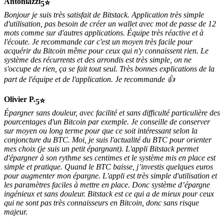
Antoniazzi
5
Bonjour je suis très satisfait de Bitstack. Application très simple
d'utilisation, pas besoin de créer un wallet avec mot de passe de 12
mots comme sur d'autres applications. Équipe très réactive et à
l'écoute. Je recommande car c'est un moyen très facile pour
acquérir du Bitcoin même pour ceux qui n'y connaissent rien. Le
système des récurrents et des arrondis est très simple, on ne
s'occupe de rien, ça se fait tout seul. Très bonnes explications de la
part de l'équipe et de l'application. Je recommande 👍
Olivier P.
5
Épargner sans douleur, avec facilité et sans difficulté particulière des
pourcentages d'un Bitcoin par exemple. Je conseille de conserver
sur moyen ou long terme pour que ce soit intéressant selon la
conjoncture du BTC. Moi, je suis l'actualité du BTC pour orienter
mes choix (je suis un petit épargnant). L'appli Bitstack permet
d'épargner à son rythme ses centimes et le système mis en place est
simple et pratique. Quand le BTC baisse, j’investis quelques euros
pour augmenter mon épargne. L'appli est très simple d'utilisation et
les paramètres faciles à mettre en place. Donc système d’épargne
ingénieux et sans douleur. Bitstack est ce qui a de mieux pour ceux
qui ne sont pas très connaisseurs en Bitcoin, donc sans risque
majeur.