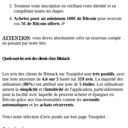
Terminer votre inscription en vérifiant votre identité et en
complétant toutes les étapes
Achetez pour au minimum 100€ de Bitcoin
pour recevoir
vos
5€ de Bitcoin offerts
🎉
ATTENTION
: vous devez absolument créer un nouveau compte
en passant par notre lien
Quels sont les avis des clients chez Bitstack
Les avis des clients de Bitstack sur Trustpilot sont
très positifs
, avec
une note moyenne de
4,6 sur 5
basée sur
319 avis
. La majorité des
utilisateurs (
80%
) ont attribué une note de
5 étoiles
. Les utilisateurs
aiment la
simplicité
et l'
intuitivité
de l'application, particulièrement
pour la facilité avec laquelle ils peuvent acheter et épargner en
Bitcoin grâce aux fonctionnalités comme les
arrondis
automatiques
et les
achats récurrents
.
Voici notre sélection d'avis postés sur leur page Trustpilot :