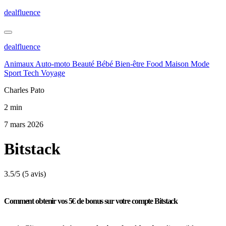
dealfluence
dealfluence
Animaux
Auto-moto
Beauté
Bébé
Bien-être
Food
Maison
Mode
Sport
Tech
Voyage
Charles Pato
2 min
7 mars 2026
Bitstack
3.5/5
(5 avis)
Comment obtenir vos 5€ de bonus sur votre compte Bitstack