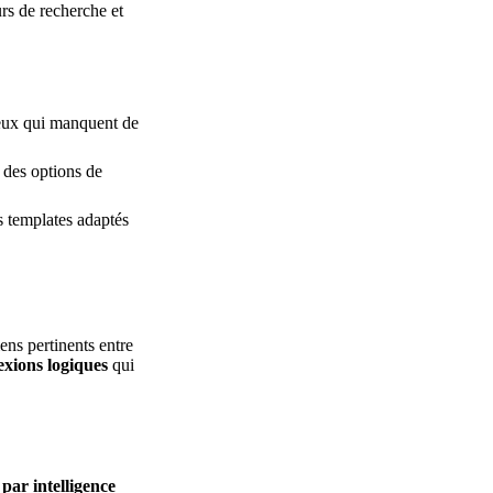
rs de recherche et
 ceux qui manquent de
c des options de
s templates adaptés
ns pertinents entre
exions logiques
qui
par intelligence