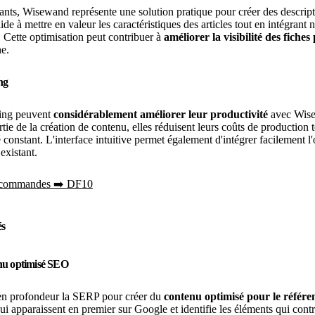
nts, Wisewand représente une solution pratique pour créer des descript
aide à mettre en valeur les caractéristiques des articles tout en intégrant 
. Cette optimisation peut contribuer à
améliorer la visibilité des fiches
he.
ng
ing peuvent
considérablement améliorer leur productivité
avec Wis
tie de la création de contenu, elles réduisent leurs coûts de production 
 constant. L'interface intuitive permet également d'intégrer facilement l'
existant.
s commandes ➡️ DF10
és
nu optimisé SEO
n profondeur la SERP pour créer du
contenu optimisé pour le référ
 qui apparaissent en premier sur Google et identifie les éléments qui contr