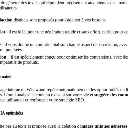
 de générer des textes qui répondent précisément aux attentes des moteu
ilisateurs.
daction
distincts sont proposés pour s'adapter à vos besoins.
lot
: il est idéal pour une génération rapide et sans effort, parfait pour
é
: il vous donne un contrôle total sur chaque aspect de la création, ave
ion poussées.
tion
: il est spécialement conçu pour optimiser les conversions, avec de
omparatifs de produits.
omatisé
lage interne de Wisewand repère automatiquement les opportunités de lie
. L'outil analyse le contenu existant sur votre site et
suggère des conn
nce utilisateur et renforcent votre stratégie SEO.
IA optimisées
e pas au texte et propose aussi la création d'
images uniques générées 