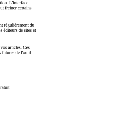
ion. L'interface
t freiner certains
nt régulièrement du
s éditeurs de sites et
vos articles. Ces
futures de l'outil
ratuit