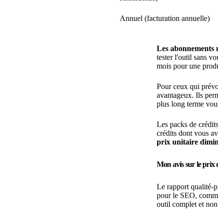
Annuel (facturation annuelle)
Les abonnements me
tester l'outil sans
mois pour une produ
Pour ceux qui prévoi
avantageux. Ils perm
plus long terme vou
Les packs de crédit
crédits dont vous av
prix unitaire dimi
Mon avis sur le pri
Le rapport qualité-
pour le SEO, comme 
outil complet et non