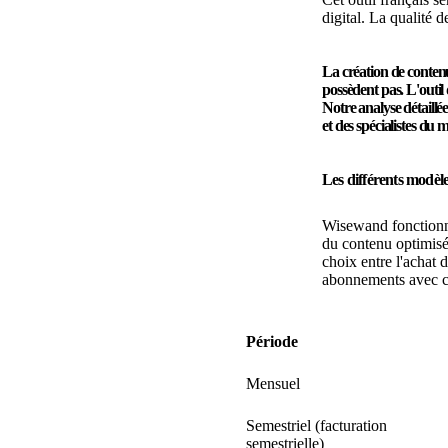
digital. La qualité 
La création de conten
possèdent pas. L'outil
Notre analyse détaillé
et des spécialistes du 
Les différents modèles
Wisewand fonctionne
du contenu optimisé 
choix entre l'achat
abonnements avec ce
Période
Mensuel
Semestriel (facturation
semestrielle)