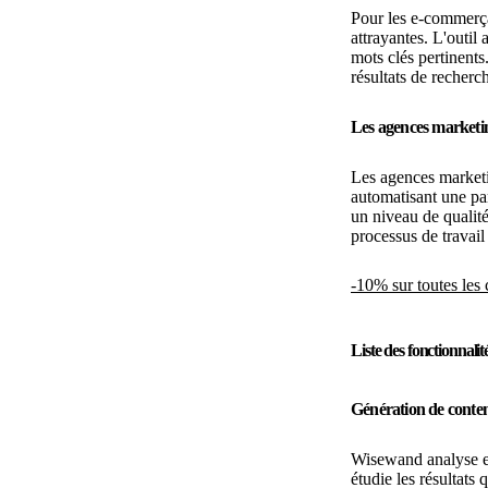
Pour les e-commerça
attrayantes. L'outil 
mots clés pertinents
résultats de recherc
Les agences marketi
Les agences market
automatisant une par
un niveau de qualité
processus de travail 
-10% sur toutes le
Liste des fonctionnalit
Génération de conte
Wisewand analyse e
étudie les résultats