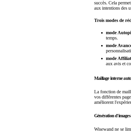
succès. Cela permet
aux intentions des ut
Trois modes de ré
mode Autopi
temps.
mode Avanc
personnalisat
mode Affilia
aux avis et c
Maillage interne aut
La fonction de mail
vos différentes pages
améliorent l'expérie
Génération d'images 
Wisewand ne se limit