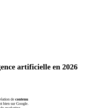
ence artificielle en 2026
réation de
contenu
ent bien sur Google.
s du marketing