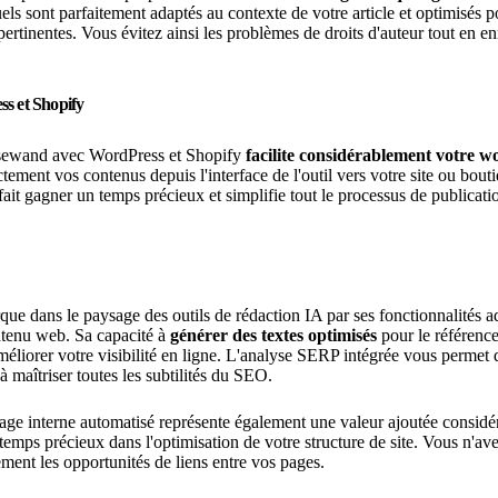
uels sont parfaitement adaptés au contexte de votre article et optimisés 
 pertinentes. Vous évitez ainsi les problèmes de droits d'auteur tout en en
s et Shopify
isewand avec WordPress et Shopify
facilite considérablement votre w
tement vos contenus depuis l'interface de l'outil vers votre site ou bouti
fait gagner un temps précieux et simplifie tout le processus de publicati
e dans le paysage des outils de rédaction IA par ses fonctionnalités a
ntenu web. Sa capacité à
générer des textes optimisés
pour le référenc
méliorer votre visibilité en ligne. L'analyse SERP intégrée vous permet
à maîtriser toutes les subtilités du SEO.
age interne automatisé représente également une valeur ajoutée considé
temps précieux dans l'optimisation de votre structure de site. Vous n'av
ment les opportunités de liens entre vos pages.