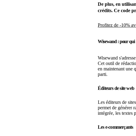
De plus, en utilis
crédits. Ce code p
Profitez de -10% a
Wisewand : pour qui 
Wisewand s'adresse à
Cet outil de rédact
en maintenant une qu
parti.
Éditeurs de site web
Les éditeurs de site
permet de générer r
intégrée, les textes
Les e-commerçants