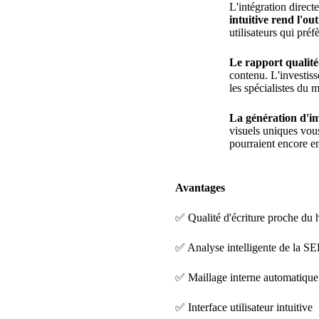
L'intégration direct
intuitive rend l'out
utilisateurs qui préfè
Le rapport qualité
contenu. L'investisse
les spécialistes du 
La génération d'i
visuels uniques vous
pourraient encore enr
Avantages
✅ Qualité d'écriture proche du
✅ Analyse intelligente de la S
✅ Maillage interne automatique
✅ Interface utilisateur intuitive